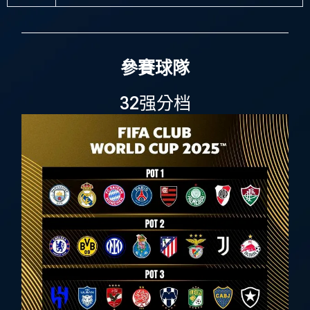
參賽球隊
32强分档