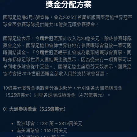
獎金分配方案
國際足協喺3月5號宣佈，會為2025年首屆新版國際足協世界冠軍
球會盃參賽球隊提供總共10億美元嘅參賽獎金。
國際足協表示，今屆世冠盃預計收入為20億美元，除咗參賽球隊
獎金之外，國際足協仲會俾世界各地冇參賽嘅球會發放一筆可觀
嘅團結獎金。「今屆世冠盃唔單止會成為最頂級嘅球會賽事，同
時亦都係足球世界大團結嘅生動展示，因為從來冇一項賽事可以
令到咁多球會從中受益。」國際足協主席恩芬天奴表示，國際足
協將會把2025世冠盃嘅全部收入用於支持球會發展。
10億美元嘅獎金池將會分為兩部分，分別係各大洲參與獎金
（5.25億美元）同埋各球隊成績獎金（4.75億美元）。
01 大洲參與獎金（5.25億美元）
歐洲球會：1281萬 – 3819萬美元
南美洲球會：1521萬美元