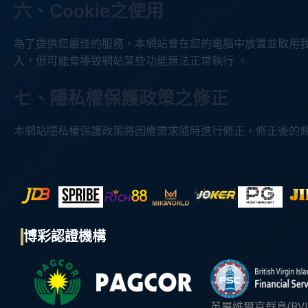
六、Cookie之使用
為了提供您最佳的服務，本網站會在您的電腦中放置並取用我們的
入，但可能會導致網站某些功能無法正常執行 。
七、隱私權保護政策之修正
本網站隱私權保護政策將因應需求隨時進行修正，修正後的
博彩認證機構
英屬維爾京群島(BVI