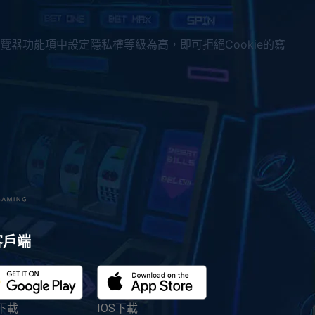
覽器功能項中設定隱私權等級為高，即可拒絕Cookie的寫
客戶端
下載
IOS下載