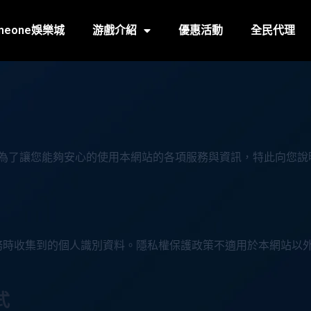
meone娛樂城
游戲介紹
優惠活動
全民代理
），為了讓您能夠安心的使用本網站的各項服務與資訊，特此向您
務時收集到的個人識別資料。隱私權保護政策不適用於本網站以
式