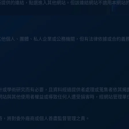
所提供的連結，點選進入其他網站。但該連結網站不適用本網站
其他個人、團體、私人企業或公務機關，但有法律依據或合約義
計或學術研究而有必要，且資料經過提供者處理或蒐集者依其揭
網站與其他使用者權益或導致任何人遭受損害時，經網站管理單
時，將對委外廠商或個人善盡監督管理之責。