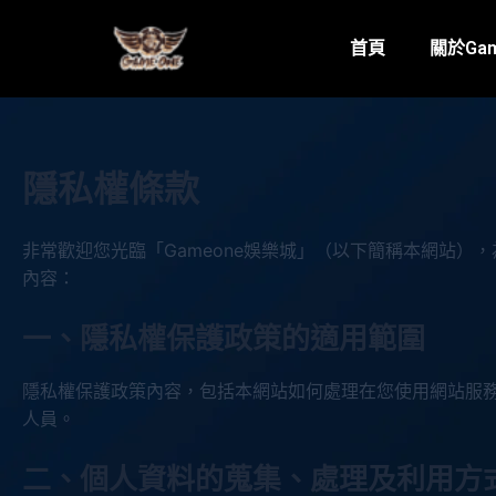
首頁
關於Ga
隱私權條款
非常歡迎您光臨「Gameone娛樂城」（以下簡稱本網站
內容：
一、隱私權保護政策的適用範圍
隱私權保護政策內容，包括本網站如何處理在您使用網站服
人員。
二、個人資料的蒐集、處理及利用方