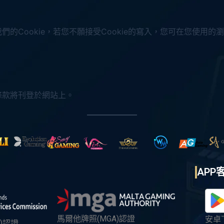
Cookie，若您不願接受Cookie的寫入，您可在您使用的瀏
條款將刊登於網站上。
APP
馬爾他牌照(MGA)認證
安卓
)認證