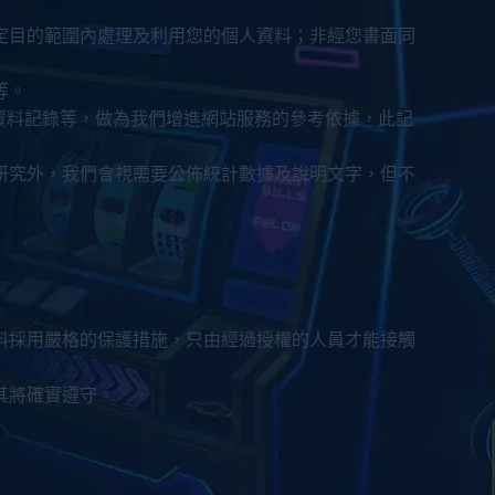
定目的範圍內處理及利用您的個人資料；非經您書面同
等。
資料記錄等，做為我們增進網站服務的參考依據，此記
研究外，我們會視需要公佈統計數據及說明文字，但不
料採用嚴格的保護措施，只由經過授權的人員才能接觸
其將確實遵守。