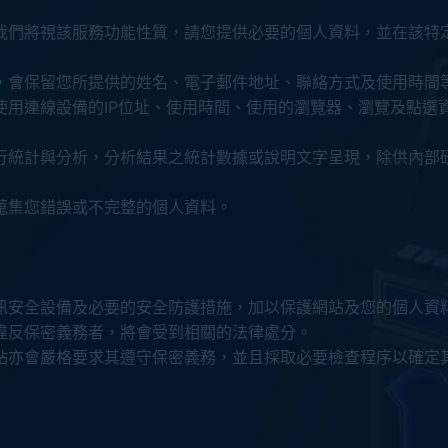
我們將視該服務功能性質，請您提供必要的個人資料，並在該特
，會保留您所提供的姓名、電子郵件地址、聯絡方式及使用時間
使用連線設備的IP位址、使用時間、使用的瀏覽器、瀏覽及點選
行統計與分析，分析結果之統計數據或說明文字呈現，除供內部
蒐集您錯誤或不完整的個人資料。
訊安全設備及必要的安全防護措施，加以保護網站及您的個人資
違反保密義務者，將會受到相關的法律處分。
站亦會嚴格要求其遵守保密義務，並且採取必要檢查程序以確定