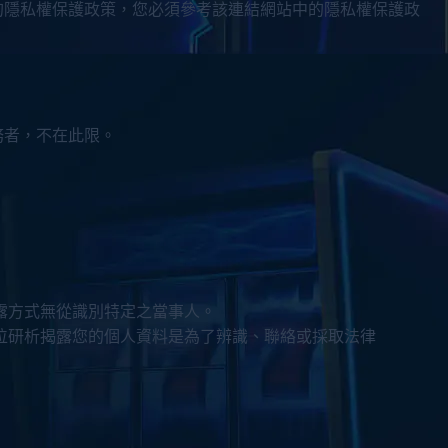
的隱私權保護政策，您必須參考該連結網站中的隱私權保護政
務者，不在此限。
露方式無從識別特定之當事人。
位研析揭露您的個人資料是為了辨識、聯絡或採取法律